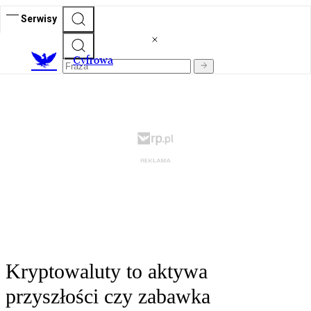
Serwisy
C
yfrowa
Kryptowaluty to aktywa
przyszłości czy zabawka