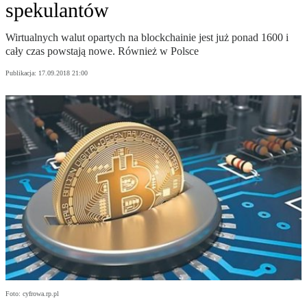
spekulantów
Wirtualnych walut opartych na blockchainie jest już ponad 1600 i
cały czas powstają nowe. Również w Polsce
Publikacja:
17.09.2018 21:00
Foto: cyfrowa.rp.pl