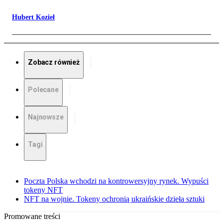
Hubert Kozieł
Zobacz również
Polecane
Najnowsze
Tagi
Poczta Polska wchodzi na kontrowersyjny rynek. Wypuści
tokeny NFT
NFT na wojnie. Tokeny ochronią ukraińskie dzieła sztuki
Promowane treści