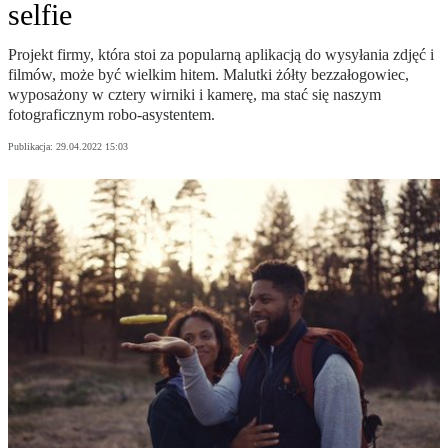
selfie
Projekt firmy, która stoi za popularną aplikacją do wysyłania zdjęć i
filmów, może być wielkim hitem. Malutki żółty bezzałogowiec,
wyposażony w cztery wirniki i kamerę, ma stać się naszym
fotograficznym robo-asystentem.
Publikacja:
29.04.2022 15:03