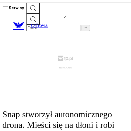
Serwisy
C
yfrowa
Snap stworzył autonomicznego
drona. Mieści się na dłoni i robi