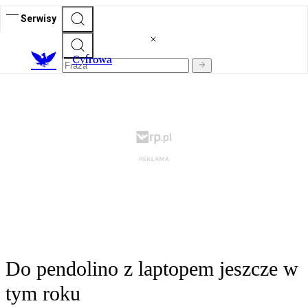
Serwisy
C
yfrowa
Do pendolino z laptopem jeszcze w
tym roku