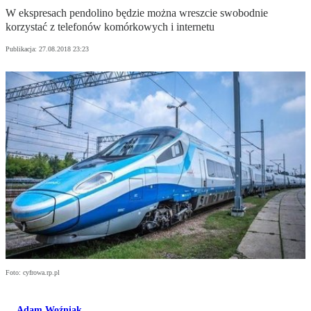
W ekspresach pendolino będzie można wreszcie swobodnie
korzystać z telefonów komórkowych i internetu
Publikacja:
27.08.2018 23:23
Foto: cyfrowa.rp.pl
Adam Woźniak