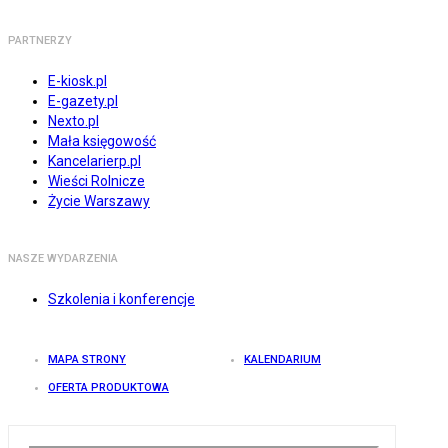
PARTNERZY
E-kiosk.pl
E-gazety.pl
Nexto.pl
Mała księgowość
Kancelarierp.pl
Wieści Rolnicze
Życie Warszawy
NASZE WYDARZENIA
Szkolenia i konferencje
MAPA STRONY
KALENDARIUM
OFERTA PRODUKTOWA