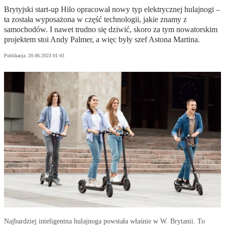
Brytyjski start-up Hilo opracował nowy typ elektrycznej hulajnogi –
ta została wyposażona w część technologii, jakie znamy z
samochodów. I nawet trudno się dziwić, skoro za tym nowatorskim
projektem stoi Andy Palmer, a więc były szef Astona Martina.
Publikacja:
20.06.2023 01:43
Najbardziej inteligentna hulajnoga powstała właśnie w W. Brytanii. To