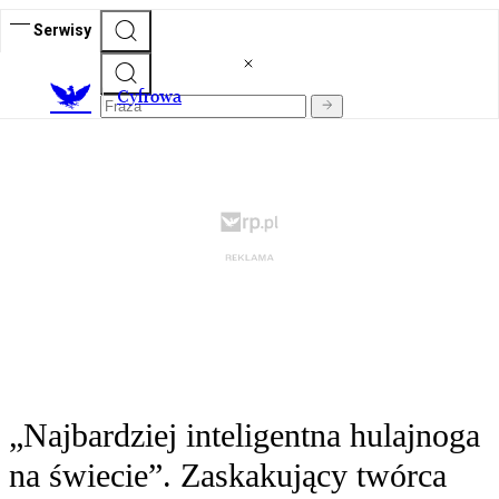
Serwisy
C
yfrowa
„Najbardziej inteligentna hulajnoga
na świecie”. Zaskakujący twórca