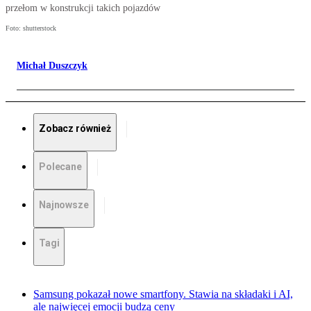
przełom w konstrukcji takich pojazdów
Foto: shutterstock
Michał Duszczyk
Zobacz również
Polecane
Najnowsze
Tagi
Samsung pokazał nowe smartfony. Stawia na składaki i AI,
ale najwięcej emocji budzą ceny