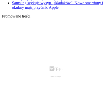
Samsung szykuje wysyp „składaków”. Nowe smartfony i
okulary mają przyćmić Apple
Promowane treści