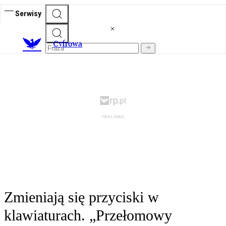
Serwisy
C
yfrowa
Zmieniają się przyciski w
klawiaturach. „Przełomowy