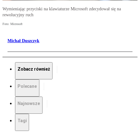
Wymieniając przyciski na klawiaturze Microsoft zdecydował się na
rewolucyjny ruch
Foto: Microsoft
Michał Duszczyk
Zobacz również
Polecane
Najnowsze
Tagi