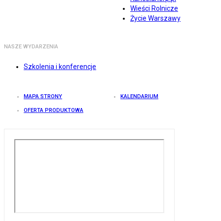
Wieści Rolnicze
Życie Warszawy
NASZE WYDARZENIA
Szkolenia i konferencje
MAPA STRONY
KALENDARIUM
OFERTA PRODUKTOWA