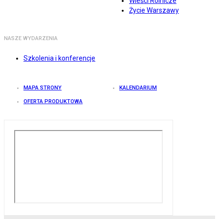
Wieści Rolnicze
Życie Warszawy
NASZE WYDARZENIA
Szkolenia i konferencje
MAPA STRONY
KALENDARIUM
OFERTA PRODUKTOWA