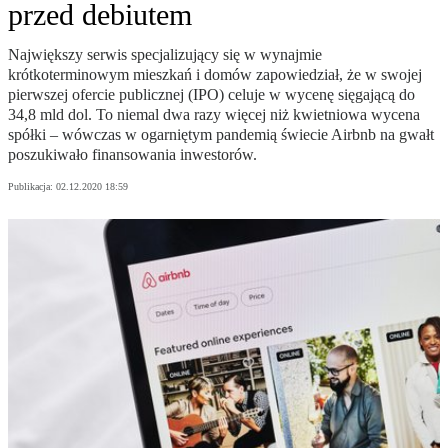
przed debiutem
Największy serwis specjalizujący się w wynajmie
krótkoterminowym mieszkań i domów zapowiedział, że w swojej
pierwszej ofercie publicznej (IPO) celuje w wycenę sięgającą do
34,8 mld dol. To niemal dwa razy więcej niż kwietniowa wycena
spółki – wówczas w ogarniętym pandemią świecie Airbnb na gwałt
poszukiwało finansowania inwestorów.
Publikacja:
02.12.2020 18:59