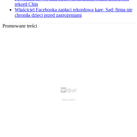
rekord Chin
Właściciel Facebooka zapłaci rekordową karę. Sąd: firma nie
chroniła dzieci przed zagrożeniami
Promowane treści