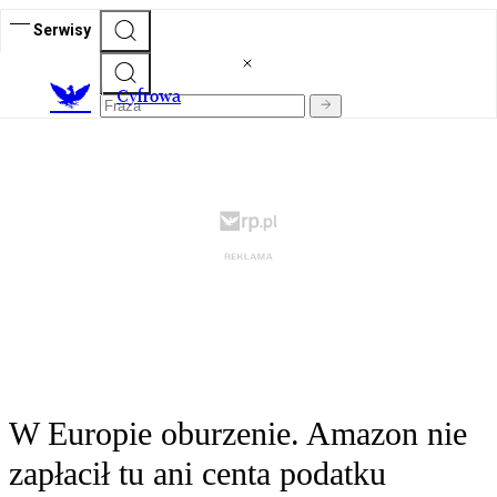
Serwisy
C
yfrowa
W Europie oburzenie. Amazon nie
zapłacił tu ani centa podatku