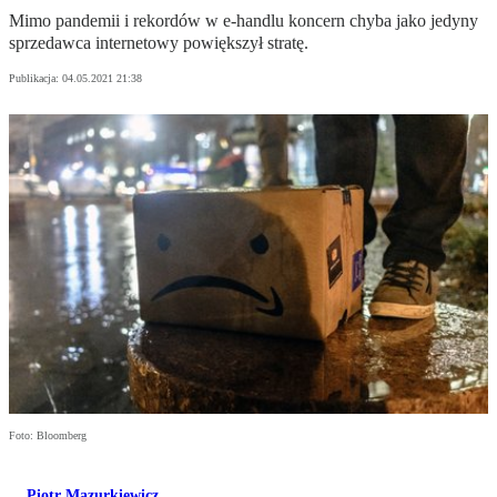
Mimo pandemii i rekordów w e-handlu koncern chyba jako jedyny
sprzedawca internetowy powiększył stratę.
Publikacja:
04.05.2021 21:38
Foto: Bloomberg
Piotr Mazurkiewicz