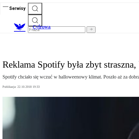
Serwisy
C
yfrowa
Reklama Spotify była zbyt straszna
Spotify chciało się wczuć w halloweenowy klimat. Poszło aż za dobr
Publikacja:
22.10.2018 19:33