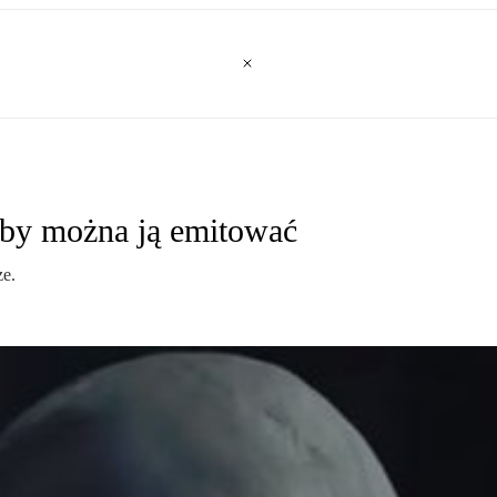
, by można ją emitować
ze.