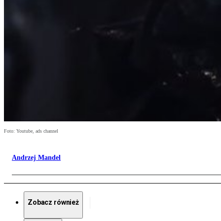
Foto: Youtube, ads channel
Andrzej Mandel
Zobacz również