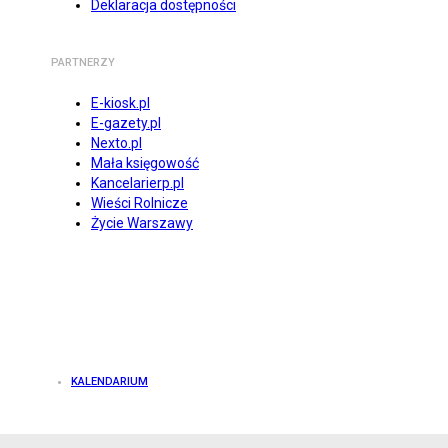
Deklaracja dostępności
PARTNERZY
E-kiosk.pl
E-gazety.pl
Nexto.pl
Mała księgowość
Kancelarierp.pl
Wieści Rolnicze
Życie Warszawy
KALENDARIUM