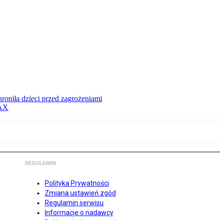
hroniła dzieci przed zagrożeniami
MAX
REGULAMIN
Polityka Prywatności
Zmiana ustawień zgód
Regulamin serwisu
Informacje o nadawcy