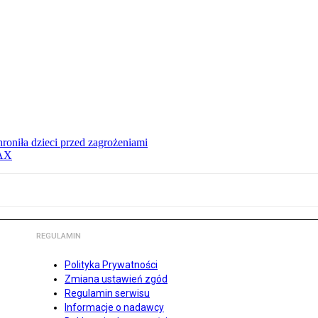
hroniła dzieci przed zagrożeniami
MAX
REGULAMIN
Polityka Prywatności
Zmiana ustawień zgód
Regulamin serwisu
Informacje o nadawcy