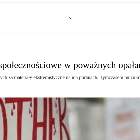
 społecznościowe w poważnych opała
ych za materiały ekstremistyczne na ich portalach. Tymczasem muzuł