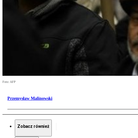
Foto: AFP
Przemysław Malinowski
Zobacz również