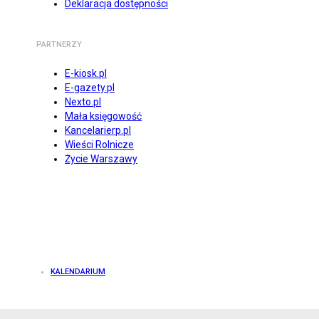
Deklaracja dostępności
PARTNERZY
E-kiosk.pl
E-gazety.pl
Nexto.pl
Mała księgowość
Kancelarierp.pl
Wieści Rolnicze
Życie Warszawy
KALENDARIUM