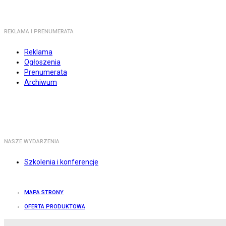
REKLAMA I PRENUMERATA
Reklama
Ogłoszenia
Prenumerata
Archiwum
NASZE WYDARZENIA
Szkolenia i konferencje
MAPA STRONY
OFERTA PRODUKTOWA