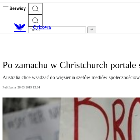
Serwisy
C
yfrowa
Po zamachu w Christchurch portale
Australia chce wsadzać do więzienia szefów mediów społecznościow
Publikacja:
26.03.2019 13:34