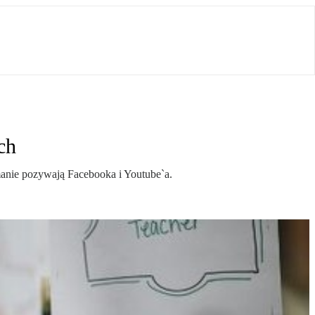
ch
manie pozywają Facebooka i Youtube`a.