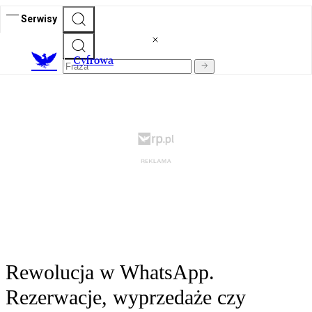
Serwisy
C
yfrowa
Rewolucja w WhatsApp.
Rezerwacje, wyprzedaże czy