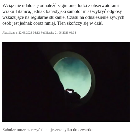
Wciąż nie udało się odnaleźć zaginionej łodzi z obserwatorami
wraku Titanica, jednak kanadyjski samolot miał wykryć odgłosy
wskazujące na regularne stukanie. Czasu na odnalezienie żywych
osób jest jednak coraz mniej. Tlen skończy się w dziś.
Aktualizacja:
22.06.2023 08:12
Publikacja:
21.06.2023 09:38
Załodze może starczyć tlenu jeszcze tylko do czwartku