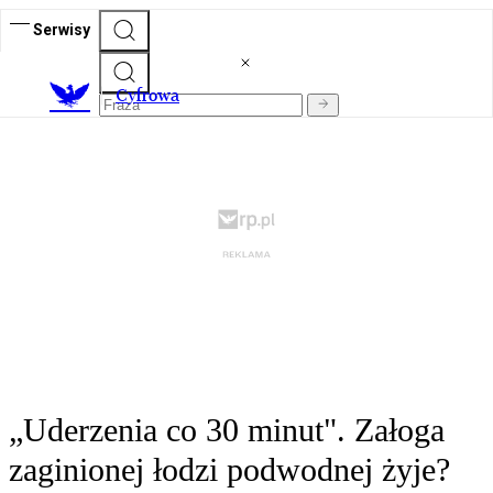
Serwisy
C
yfrowa
„Uderzenia co 30 minut". Załoga
zaginionej łodzi podwodnej żyje?