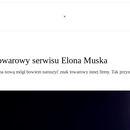
towarowy serwisu Elona Muska
na nową mógł bowiem naruszyć znak towarowy innej firmy. Tak przynaj