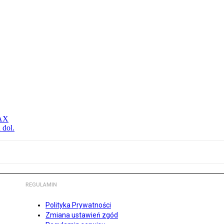
MAX
 dol.
REGULAMIN
Polityka Prywatności
Zmiana ustawień zgód