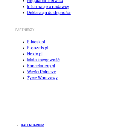
Regulamin serwisu
Informacje o nadawcy
Deklaracja dostępności
PARTNERZY
E-kiosk.pl
E-gazety.pl
Nexto.pl
Mała księgowość
Kancelarierp.pl
Wieści Rolnicze
Życie Warszawy
KALENDARIUM