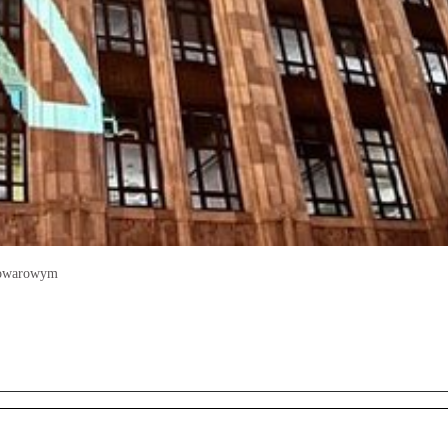
 towarowym