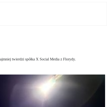
mniej twierdzi spółka X Social Media z Florydy.