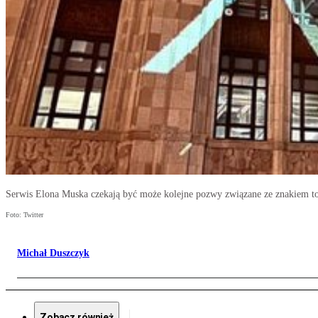
Serwis Elona Muska czekają być może kolejne pozwy związane ze znakiem
Foto: Twitter
Michał Duszczyk
Zobacz również