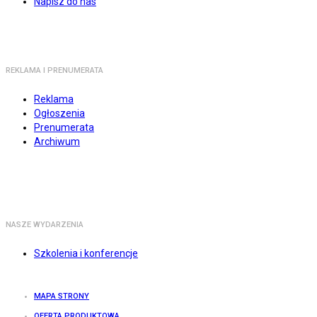
Napisz do nas
REKLAMA I PRENUMERATA
Reklama
Ogłoszenia
Prenumerata
Archiwum
NASZE WYDARZENIA
Szkolenia i konferencje
MAPA STRONY
OFERTA PRODUKTOWA