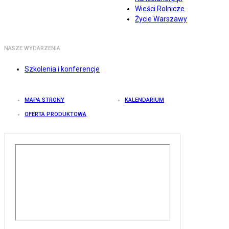
Wieści Rolnicze
Życie Warszawy
NASZE WYDARZENIA
Szkolenia i konferencje
MAPA STRONY
KALENDARIUM
OFERTA PRODUKTOWA