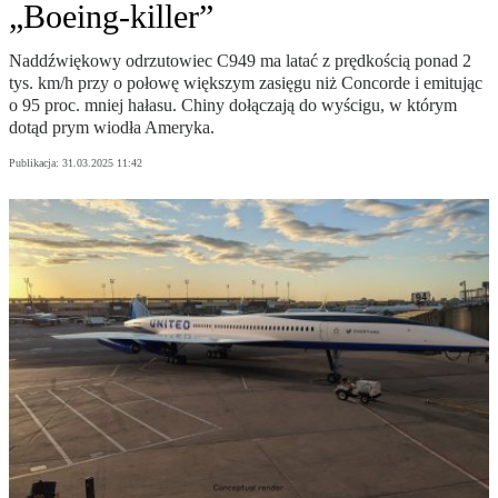
„Boeing-killer”
Naddźwiękowy odrzutowiec C949 ma latać z prędkością ponad 2
tys. km/h przy o połowę większym zasięgu niż Concorde i emitując
o 95 proc. mniej hałasu. Chiny dołączają do wyścigu, w którym
dotąd prym wiodła Ameryka.
Publikacja:
31.03.2025 11:42