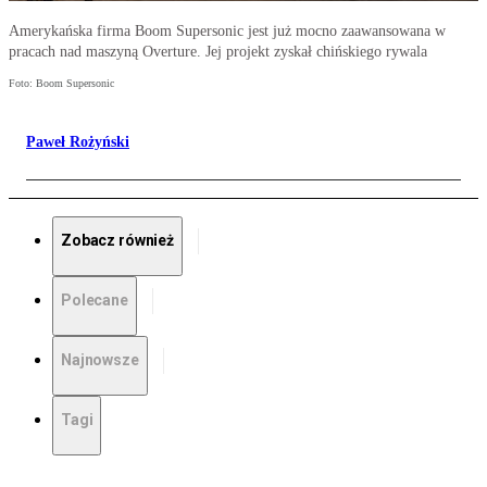
Amerykańska firma Boom Supersonic jest już mocno zaawansowana w
pracach nad maszyną Overture. Jej projekt zyskał chińskiego rywala
Foto: Boom Supersonic
Paweł Rożyński
Zobacz również
Polecane
Najnowsze
Tagi