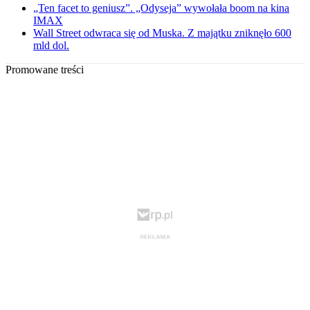
„Ten facet to geniusz”. „Odyseja” wywołała boom na kina
IMAX
Wall Street odwraca się od Muska. Z majątku zniknęło 600
mld dol.
Promowane treści