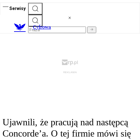
Serwisy
C
yfrowa
Ujawnili, że pracują nad następcą
Concorde’a. O tej firmie mówi się