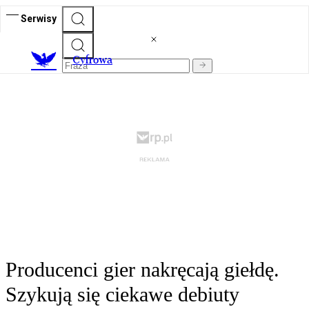
Serwisy
C
yfrowa
Producenci gier nakręcają giełdę.
Szykują się ciekawe debiuty