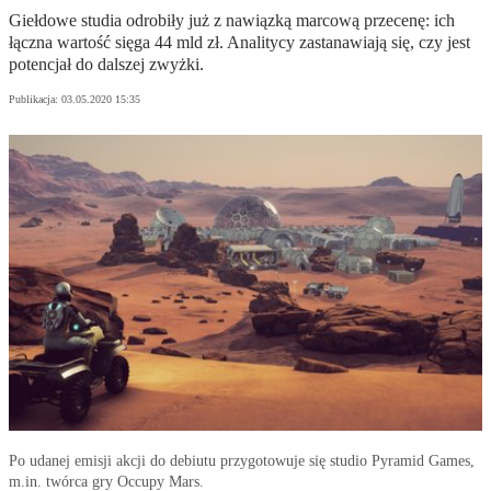
Giełdowe studia odrobiły już z nawiązką marcową przecenę: ich
łączna wartość sięga 44 mld zł. Analitycy zastanawiają się, czy jest
potencjał do dalszej zwyżki.
Publikacja:
03.05.2020 15:35
Po udanej emisji akcji do debiutu przygotowuje się studio Pyramid Games,
m.in. twórca gry Occupy Mars.