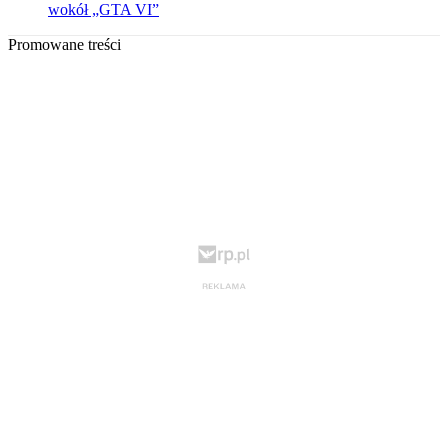
wokół „GTA VI”
Promowane treści