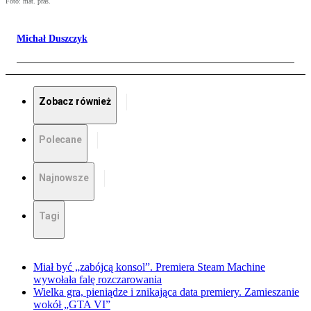
Foto: mat. pras.
Michał Duszczyk
Zobacz również
Polecane
Najnowsze
Tagi
Miał być „zabójcą konsol”. Premiera Steam Machine
wywołała falę rozczarowania
Wielka gra, pieniądze i znikająca data premiery. Zamieszanie
wokół „GTA VI”