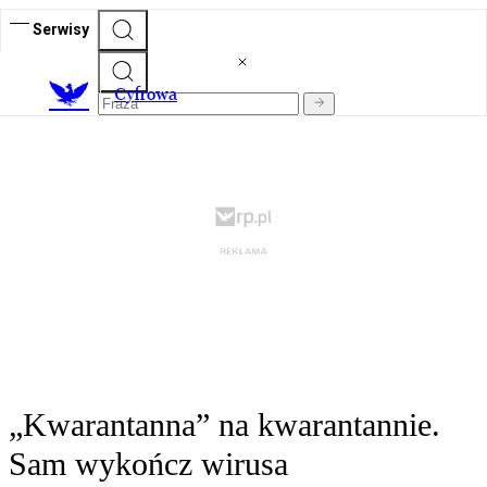
Serwisy
C
yfrowa
„Kwarantanna” na kwarantannie.
Sam wykończ wirusa