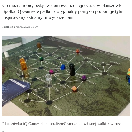
Co można robić, będąc w domowej izolacji? Grać w planszówki.
Spółka iQ Games wpadła na oryginalny pomysł i proponuje tytuł
inspirowany aktualnymi wydarzeniami.
Publikacja:
06.05.2020 11:50
Planszówka iQ Games daje możliwość stoczenia własnej walki z wirusem