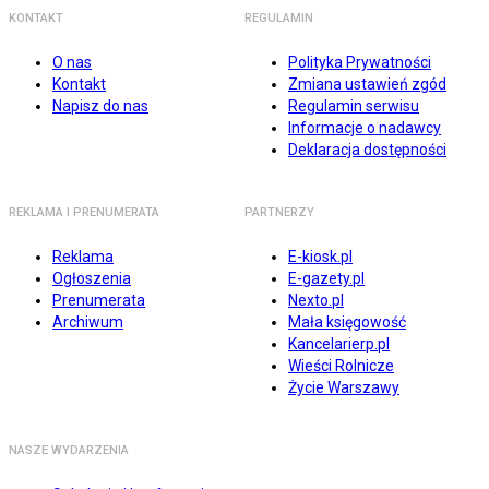
KONTAKT
REGULAMIN
O nas
Polityka Prywatności
Kontakt
Zmiana ustawień zgód
Napisz do nas
Regulamin serwisu
Informacje o nadawcy
Deklaracja dostępności
REKLAMA I PRENUMERATA
PARTNERZY
Reklama
E-kiosk.pl
Ogłoszenia
E-gazety.pl
Prenumerata
Nexto.pl
Archiwum
Mała księgowość
Kancelarierp.pl
Wieści Rolnicze
Życie Warszawy
NASZE WYDARZENIA