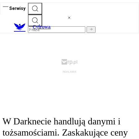
Serwisy
C
yfrowa
W Darknecie handlują danymi i
tożsamościami. Zaskakujące ceny