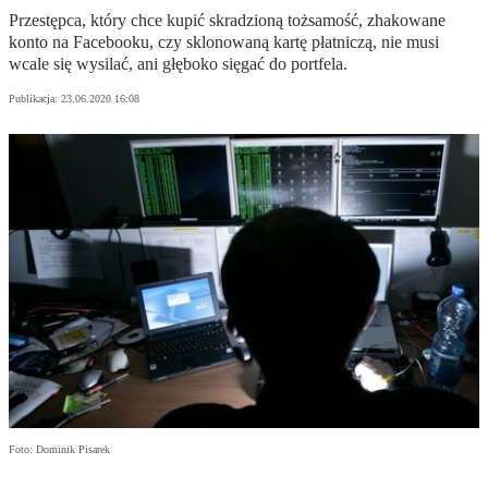
Przestępca, który chce kupić skradzioną tożsamość, zhakowane
konto na Facebooku, czy sklonowaną kartę płatniczą, nie musi
wcale się wysilać, ani głęboko sięgać do portfela.
Publikacja:
23.06.2020 16:08
Foto: Dominik Pisarek