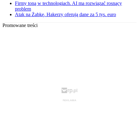
Firmy toną w technologiach. AI ma rozwiązać rosnący
problem
Atak na Żabkę. Hakerzy oferują dane za 5 tys. euro
Promowane treści