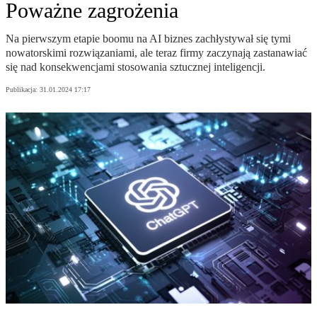
Poważne zagrożenia
Na pierwszym etapie boomu na AI biznes zachłystywał się tymi
nowatorskimi rozwiązaniami, ale teraz firmy zaczynają zastanawiać
się nad konsekwencjami stosowania sztucznej inteligencji.
Publikacja:
31.01.2024 17:17