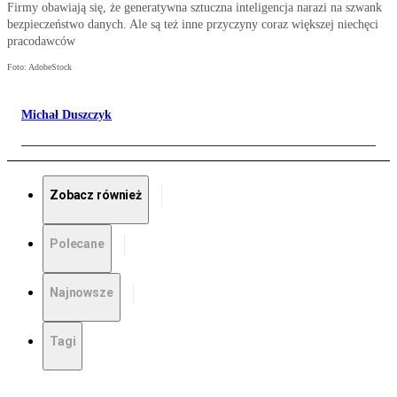
Firmy obawiają się, że generatywna sztuczna inteligencja narazi na szwank
bezpieczeństwo danych. Ale są też inne przyczyny coraz większej niechęci
pracodawców
Foto: AdobeStock
Michał Duszczyk
Zobacz również
Polecane
Najnowsze
Tagi