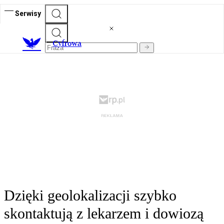
Serwisy
C
yfrowa
Dzięki geolokalizacji szybko
skontaktują z lekarzem i dowiozą