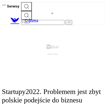
Serwisy
C
yfrowa
Startupy2022. Problemem jest zbyt
polskie podejście do biznesu