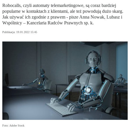
Robocalls, czyli automaty telemarketingowe, są coraz bardziej
popularne w kontaktach z klientami, ale też powodują dużo skarg.
Jak używać ich zgodnie z prawem - pisze Anna Nowak, Lubasz i
Wspólnicy – Kancelaria Radców Prawnych sp. k.
Publikacja:
19.01.2022 15:45
Foto: Adobe Stock