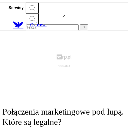
Serwisy
C
yfrowa
Połączenia marketingowe pod lupą.
Które są legalne?