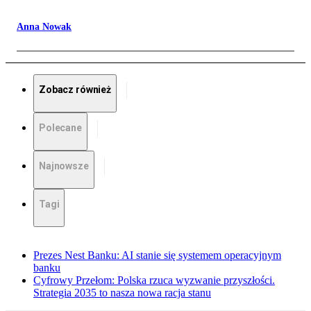
Anna Nowak
Zobacz również
Polecane
Najnowsze
Tagi
Prezes Nest Banku: AI stanie się systemem operacyjnym
banku
Cyfrowy Przełom: Polska rzuca wyzwanie przyszłości.
Strategia 2035 to nasza nowa racja stanu