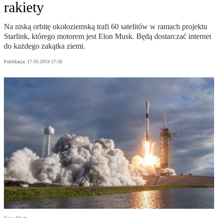
rakiety
Na niską orbitę okołoziemską trafi 60 satelitów w ramach projektu
Starlink, którego motorem jest Elon Musk. Będą dostarczać internet
do każdego zakątka ziemi.
Publikacja:
17.05.2019 17:56