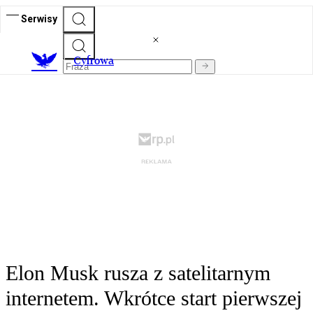
Serwisy
C
yfrowa
Elon Musk rusza z satelitarnym
internetem. Wkrótce start pierwszej