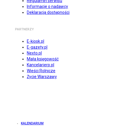
Regulamin serwisu
Informacje o nadawcy
Deklaracja dostępności
PARTNERZY
E-kiosk.pl
E-gazety.pl
Nexto.pl
Mała księgowość
Kancelarierp.pl
Wieści Rolnicze
Życie Warszawy
KALENDARIUM