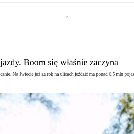
jazdy. Boom się właśnie zaczyna
cznie. Na świecie już za rok na ulicach jeździć ma ponad 0,5 mln po