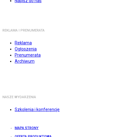
Napisz do nas
REKLAMA I PRENUMERATA
Reklama
Ogłoszenia
Prenumerata
Archiwum
NASZE WYDARZENIA
Szkolenia i konferencje
MAPA STRONY
OFERTA PRODUKTOWA