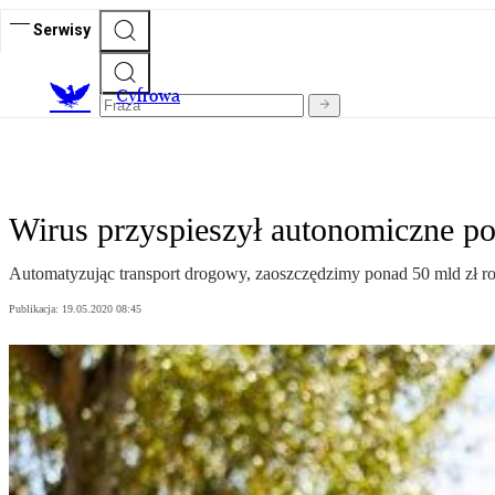
Serwisy
C
yfrowa
Wirus przyspieszył autonomiczne po
Automatyzując transport drogowy, zaoszczędzimy ponad 50 mld zł ro
Publikacja:
19.05.2020 08:45