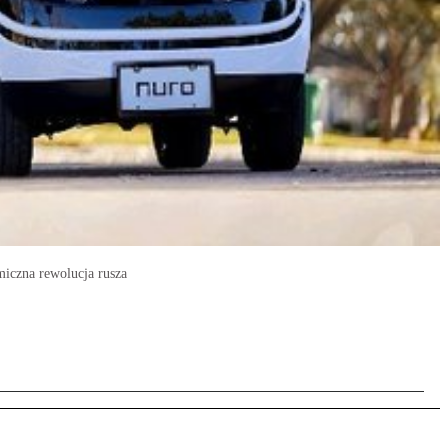
miczna rewolucja rusza