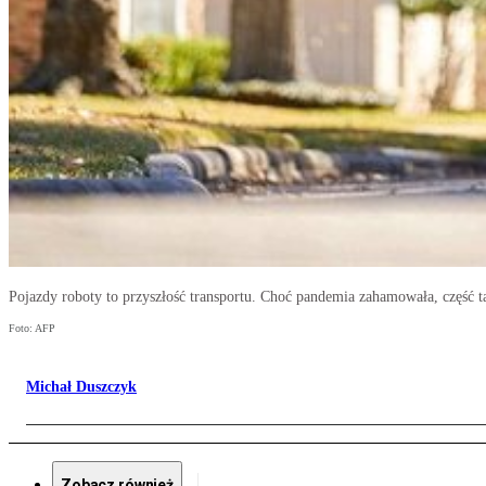
Pojazdy roboty to przyszłość transportu. Choć pandemia zahamowała, część t
Foto: AFP
Michał Duszczyk
Zobacz również