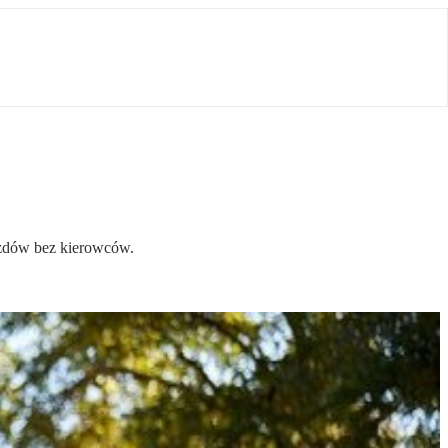
jazdów bez kierowców.