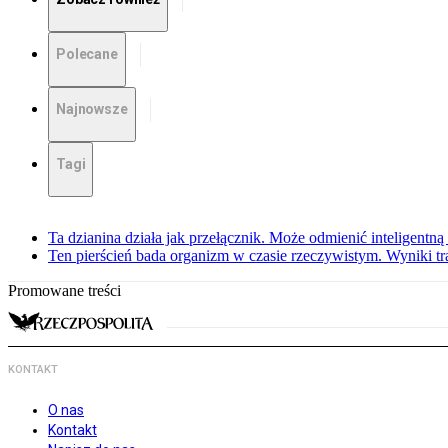
Polecane
Najnowsze
Tagi
Ta dzianina działa jak przełącznik. Może odmienić inteligentną
Ten pierścień bada organizm w czasie rzeczywistym. Wyniki tra
Promowane treści
KONTAKT
O nas
Kontakt