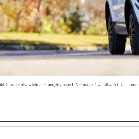
akich projektów wielu dała potężny napęd. Nie ma dziś wątpliwości, że autono