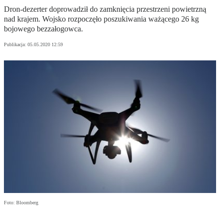
Dron-dezerter doprowadził do zamknięcia przestrzeni powietrzną
nad krajem. Wojsko rozpoczęło poszukiwania ważącego 26 kg
bojowego bezzałogowca.
Publikacja:
05.05.2020 12:59
Foto: Bloomberg