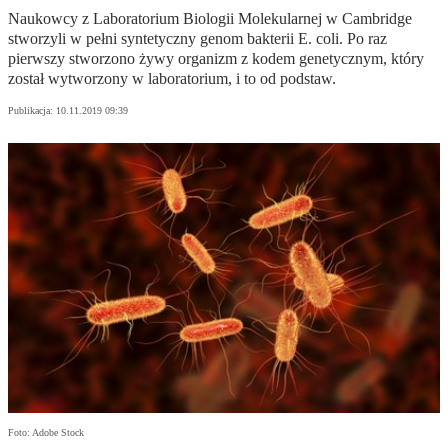
Naukowcy z Laboratorium Biologii Molekularnej w Cambridge
stworzyli w pełni syntetyczny genom bakterii E. coli. Po raz
pierwszy stworzono żywy organizm z kodem genetycznym, który
został wytworzony w laboratorium, i to od podstaw.
Publikacja:
10.11.2019 09:39
Foto: Adobe Stock