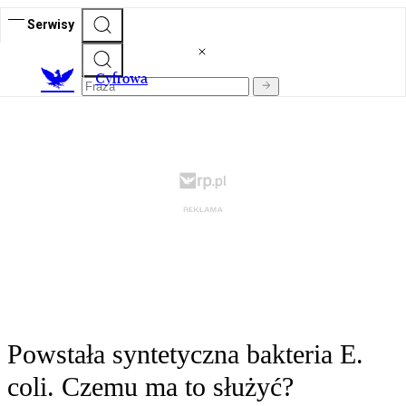
Serwisy
C
yfrowa
Powstała syntetyczna bakteria E.
coli. Czemu ma to służyć?