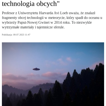
technologia obcych"
Profesor z Uniwersytetu Harvarda Avi Loeb uważa, że znalazł
fragmenty obcej technologii w meteorycie, który spadł do oceanu u
wybrzeży Papui-Nowej Gwinei w 2014 roku. To niezwykle
wytrzymałe materiały i tajemnicze sferule.
Publikacja:
09.07.2023 11:47