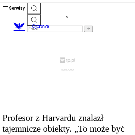
Serwisy
C
yfrowa
Profesor z Harvardu znalazł
tajemnicze obiekty. „To może być