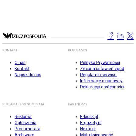
KONTAKT
REGULAMIN
O nas
Polityka Prywatności
Kontakt
Zmiana ustawień zgód
Napisz do nas
Regulamin serwisu
Informacje o nadawcy
Deklaracja dostępności
REKLAMA I PRENUMERATA
PARTNERZY
Reklama
E-kiosk.pl
Ogłoszenia
E-gazety.pl
Prenumerata
Nexto.pl
Archiwum
Mała księgowość