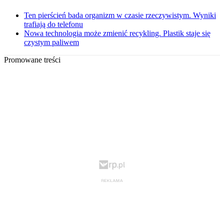
Ten pierścień bada organizm w czasie rzeczywistym. Wyniki
trafiają do telefonu
Nowa technologia może zmienić recykling. Plastik staje się
czystym paliwem
Promowane treści