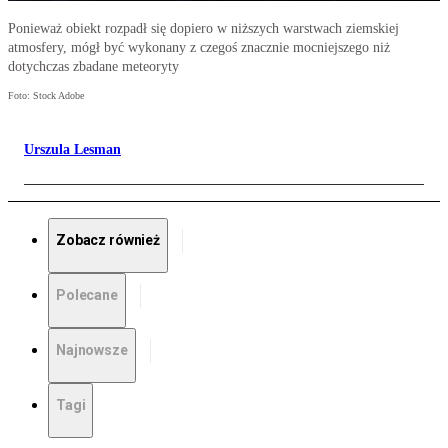
Ponieważ obiekt rozpadł się dopiero w niższych warstwach ziemskiej
atmosfery, mógł być wykonany z czegoś znacznie mocniejszego niż
dotychczas zbadane meteoryty
Foto: Stock Adobe
Urszula Lesman
Zobacz również
Polecane
Najnowsze
Tagi