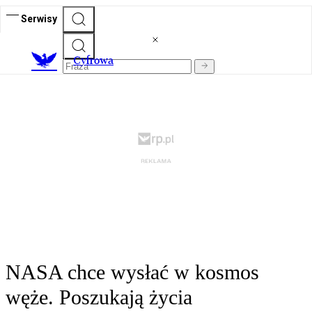
Serwisy
C
yfrowa
NASA chce wysłać w kosmos
węże. Poszukają życia