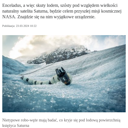
Enceladus, a więc skuty lodem, szósty pod względem wielkości
naturalny satelita Saturna, będzie celem przyszłej misji kosmicznej
NASA. Znajdzie się na nim wyjątkowe urządzenie.
Publikacja:
23.03.2024 10:22
Nietypowe robo-węże mają badać, co kryje się pod lodową powierzchnią
księżyca Saturna