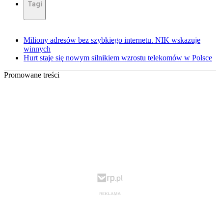
Tagi
Miliony adresów bez szybkiego internetu. NIK wskazuje
winnych
Hurt staje się nowym silnikiem wzrostu telekomów w Polsce
Promowane treści