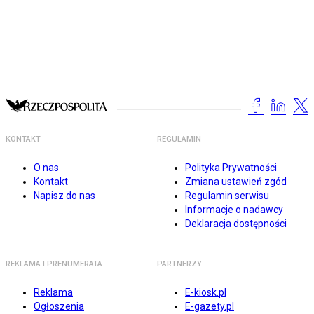
KONTAKT
REGULAMIN
O nas
Polityka Prywatności
Kontakt
Zmiana ustawień zgód
Napisz do nas
Regulamin serwisu
Informacje o nadawcy
Deklaracja dostępności
REKLAMA I PRENUMERATA
PARTNERZY
Reklama
E-kiosk.pl
Ogłoszenia
E-gazety.pl