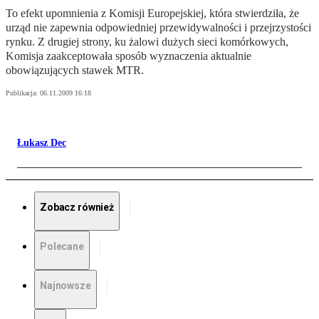
To efekt upomnienia z Komisji Europejskiej, która stwierdziła, że
urząd nie zapewnia odpowiedniej przewidywalności i przejrzystości
rynku. Z drugiej strony, ku żalowi dużych sieci komórkowych,
Komisja zaakceptowała sposób wyznaczenia aktualnie
obowiązujących stawek MTR.
Publikacja:
06.11.2009 16:18
Łukasz Dec
Zobacz również
Polecane
Najnowsze