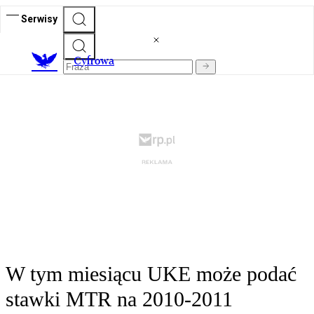
Serwisy
C
yfrowa
W tym miesiącu UKE może podać
stawki MTR na 2010-2011