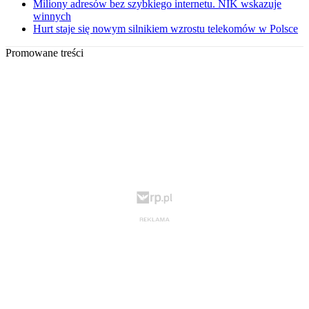
Miliony adresów bez szybkiego internetu. NIK wskazuje
winnych
Hurt staje się nowym silnikiem wzrostu telekomów w Polsce
Promowane treści