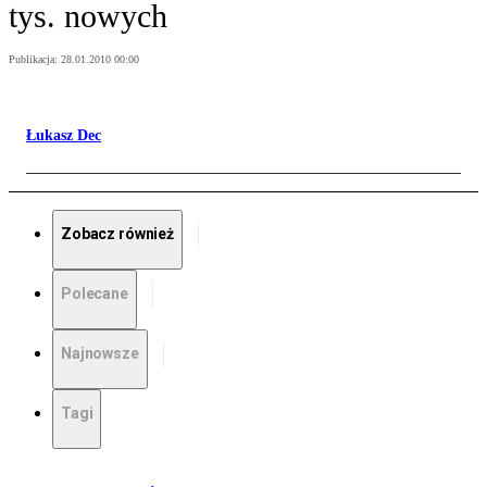
tys. nowych
Publikacja:
28.01.2010 00:00
Łukasz Dec
Zobacz również
Polecane
Najnowsze
Tagi