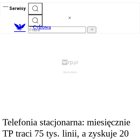
Serwisy
C
yfrowa
Telefonia stacjonarna: miesięcznie
TP traci 75 tys. linii, a zyskuje 20