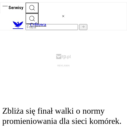
Serwisy
C
yfrowa
Zbliża się finał walki o normy
promieniowania dla sieci komórek.