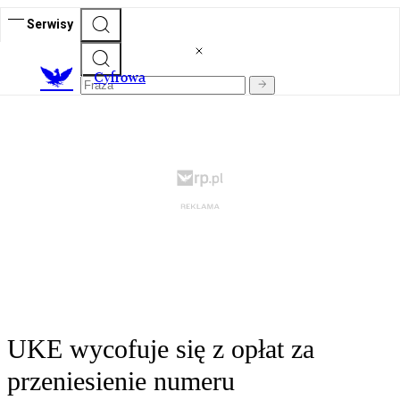
Serwisy
C
yfrowa
UKE wycofuje się z opłat za
przeniesienie numeru