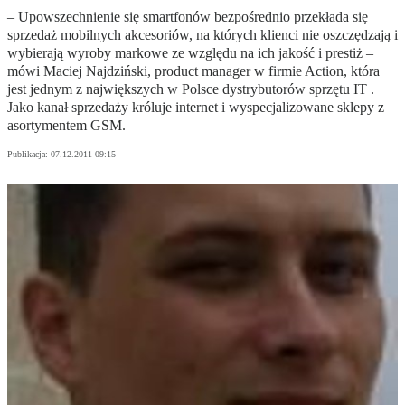
– Upowszechnienie się smartfonów bezpośrednio przekłada się
sprzedaż mobilnych akcesoriów, na których klienci nie oszczędzają i
wybierają wyroby markowe ze względu na ich jakość i prestiż –
mówi Maciej Najdziński, product manager w firmie Action, która
jest jednym z największych w Polsce dystrybutorów sprzętu IT .
Jako kanał sprzedaży króluje internet i wyspecjalizowane sklepy z
asortymentem GSM.
Publikacja:
07.12.2011 09:15