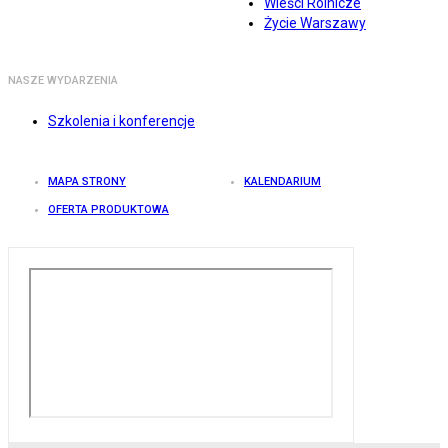
Wieści Rolnicze
Życie Warszawy
NASZE WYDARZENIA
Szkolenia i konferencje
MAPA STRONY
KALENDARIUM
OFERTA PRODUKTOWA