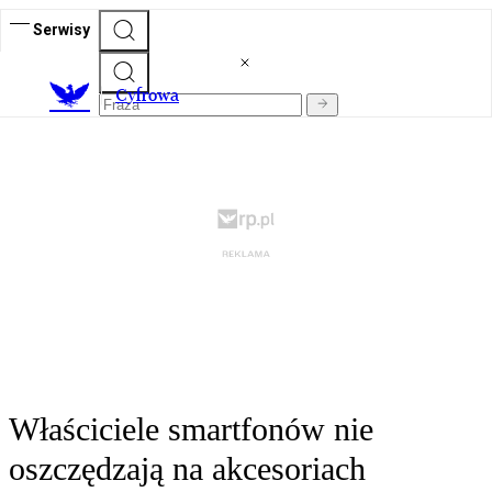
Serwisy
C
yfrowa
Właściciele smartfonów nie
oszczędzają na akcesoriach