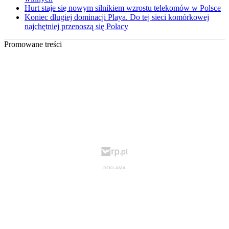
Hurt staje się nowym silnikiem wzrostu telekomów w Polsce
Koniec długiej dominacji Playa. Do tej sieci komórkowej
najchętniej przenoszą się Polacy
Promowane treści