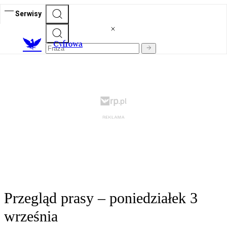
Serwisy
C
yfrowa
Przegląd prasy – poniedziałek 3
września