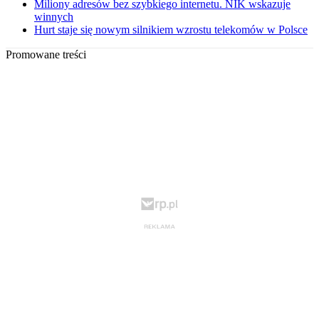
Miliony adresów bez szybkiego internetu. NIK wskazuje
winnych
Hurt staje się nowym silnikiem wzrostu telekomów w Polsce
Promowane treści