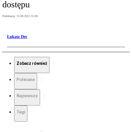
dostępu
Publikacja:
13.08.2013 15:00
Łukasz Dec
Zobacz również
Polecane
Najnowsze
Tagi