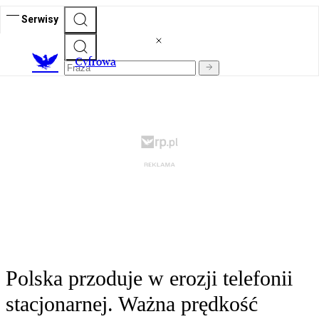
Serwisy
C
yfrowa
Polska przoduje w erozji telefonii
stacjonarnej. Ważna prędkość