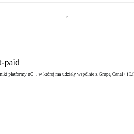
t-paid
ki platformy nC+, w której ma udziały wspólnie z Grupą Canal+ i Lib