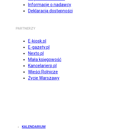
Informacje o nadawcy
Deklaracja dostępności
PARTNERZY
E-kiosk.pl
E-gazety.pl
Nexto.pl
Mała księgowość
Kancelarierp.pl
Wieści Rolnicze
Życie Warszawy
KALENDARIUM