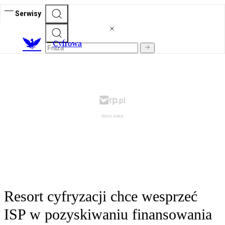
Serwisy
C
yfrowa
Resort cyfryzacji chce wesprzeć
ISP w pozyskiwaniu finansowania