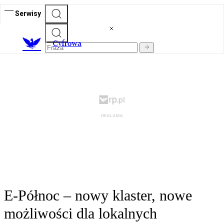
Serwisy
C
yfrowa
E-Północ – nowy klaster, nowe
możliwości dla lokalnych