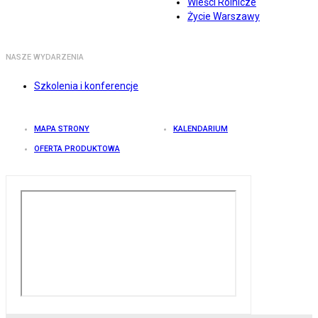
Wieści Rolnicze
Życie Warszawy
NASZE WYDARZENIA
Szkolenia i konferencje
MAPA STRONY
KALENDARIUM
OFERTA PRODUKTOWA