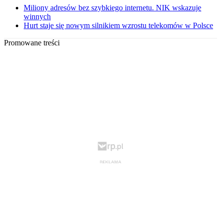
Miliony adresów bez szybkiego internetu. NIK wskazuje
winnych
Hurt staje się nowym silnikiem wzrostu telekomów w Polsce
Promowane treści