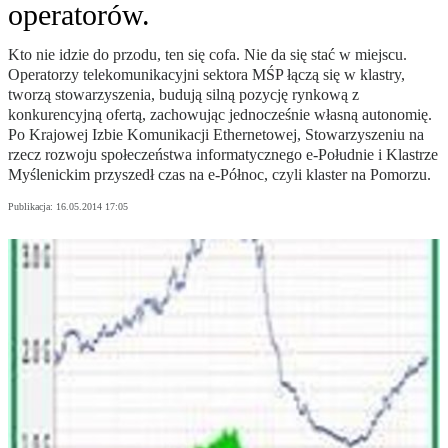
operatorów.
Kto nie idzie do przodu, ten się cofa. Nie da się stać w miejscu.
Operatorzy telekomunikacyjni sektora MŚP łączą się w klastry,
tworzą stowarzyszenia, budują silną pozycję rynkową z
konkurencyjną ofertą, zachowując jednocześnie własną autonomię.
Po Krajowej Izbie Komunikacji Ethernetowej, Stowarzyszeniu na
rzecz rozwoju społeczeństwa informatycznego e-Południe i Klastrze
Myślenickim przyszedł czas na e-Północ, czyli klaster na Pomorzu.
Publikacja:
16.05.2014 17:05