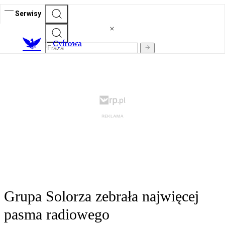
Serwisy
C
yfrowa
Grupa Solorza zebrała najwięcej
pasma radiowego