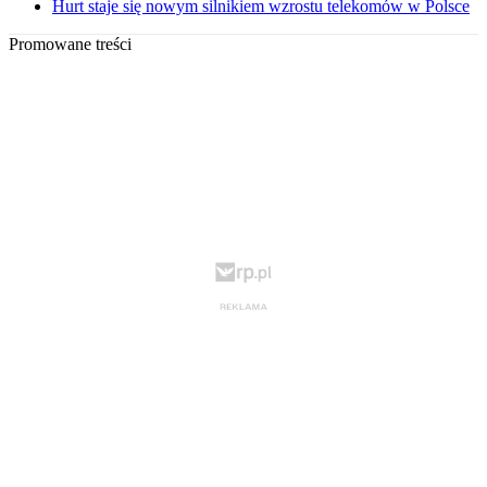
Hurt staje się nowym silnikiem wzrostu telekomów w Polsce
Promowane treści