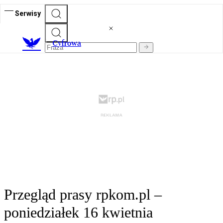
Serwisy
C
yfrowa
Przegląd prasy rpkom.pl –
poniedziałek 16 kwietnia