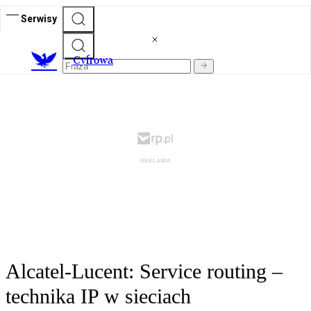
Serwisy
C
yfrowa
Alcatel-Lucent: Service routing –
technika IP w sieciach