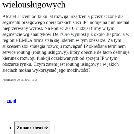
wielousługowych
Alcatel-Lucent od kilku lat rozwija urządzenia przeznaczone dla
segmentu brzegowego operatorskich sieci IP i notuje na nim niemal
nieprzerwany wzrost. Na koniec 2010 r udział firmy w tym
segmencie wg analityków Dell’Oro wyniósł już około 30 proc. a w
regionie EMEA firma stała się liderem w tym obszarze. Za tym
sukcesem stoi strategia rozwoju rozwiązań IP określana terminem
service routing (routing usługowy), który obecnie de facto definiuje
kierunek rozwoju funkcji oczekiwanych od sprzętu IP w tym
obszarze rynku. Czym zatem jest routing usługowy i w jakich
sieciach można wykorzystać jego możliwości?
Publikacja:
20.06.2011 16:24
rp.pl
Zobacz również