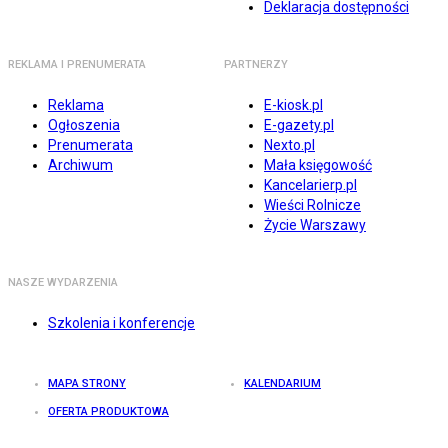
Deklaracja dostępności
REKLAMA I PRENUMERATA
PARTNERZY
Reklama
E-kiosk.pl
Ogłoszenia
E-gazety.pl
Prenumerata
Nexto.pl
Archiwum
Mała księgowość
Kancelarierp.pl
Wieści Rolnicze
Życie Warszawy
NASZE WYDARZENIA
Szkolenia i konferencje
MAPA STRONY
KALENDARIUM
OFERTA PRODUKTOWA