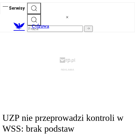
Serwisy
C
yfrowa
UZP nie przeprowadzi kontroli w
WSS: brak podstaw