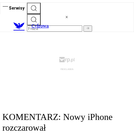
Serwisy
C
yfrowa
KOMENTARZ: Nowy iPhone
rozczarował