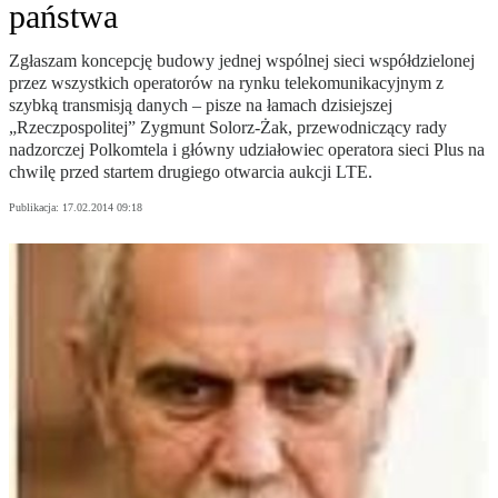
państwa
Zgłaszam koncepcję budowy jednej wspólnej sieci współdzielonej
przez wszystkich operatorów na rynku telekomunikacyjnym z
szybką transmisją danych – pisze na łamach dzisiejszej
„Rzeczpospolitej” Zygmunt Solorz-Żak, przewodniczący rady
nadzorczej Polkomtela i główny udziałowiec operatora sieci Plus na
chwilę przed startem drugiego otwarcia aukcji LTE.
Publikacja:
17.02.2014 09:18