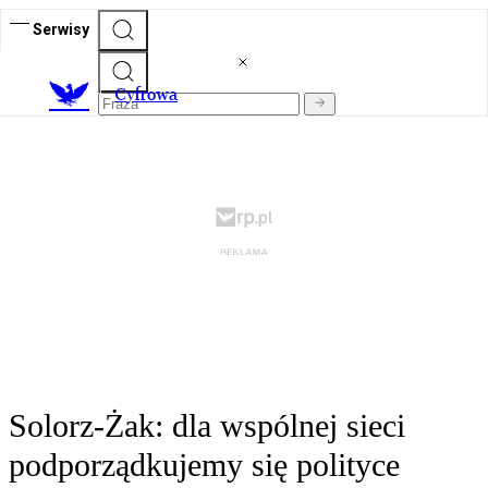
Serwisy
C
yfrowa
Solorz-Żak: dla wspólnej sieci
podporządkujemy się polityce