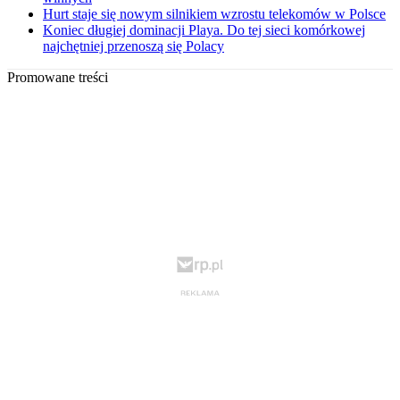
Hurt staje się nowym silnikiem wzrostu telekomów w Polsce
Koniec długiej dominacji Playa. Do tej sieci komórkowej
najchętniej przenoszą się Polacy
Promowane treści