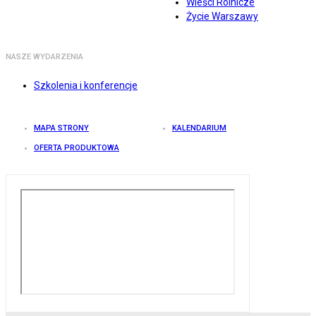
Wieści Rolnicze
Życie Warszawy
NASZE WYDARZENIA
Szkolenia i konferencje
MAPA STRONY
KALENDARIUM
OFERTA PRODUKTOWA