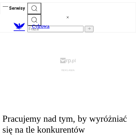
Serwisy
C
yfrowa
Pracujemy nad tym, by wyróżniać
się na tle konkurentów