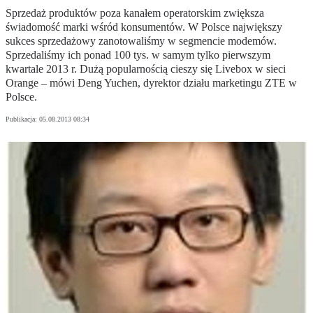
Sprzedaż produktów poza kanałem operatorskim zwiększa
świadomość marki wśród konsumentów. W Polsce największy
sukces sprzedażowy zanotowaliśmy w segmencie modemów.
Sprzedaliśmy ich ponad 100 tys. w samym tylko pierwszym
kwartale 2013 r. Dużą popularnością cieszy się Livebox w sieci
Orange – mówi Deng Yuchen, dyrektor działu marketingu ZTE w
Polsce.
Publikacja:
05.08.2013 08:34