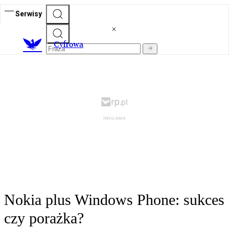
Serwisy
C
yfrowa
Nokia plus Windows Phone: sukces
czy porażka?