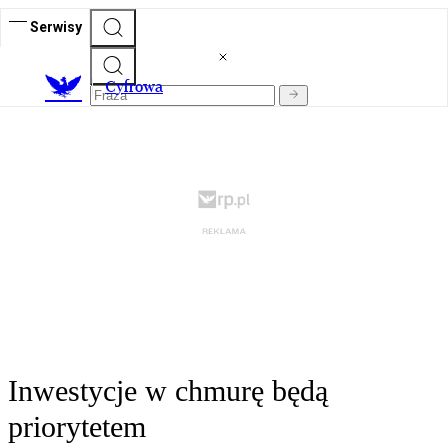
Serwisy
C
yfrowa
Inwestycje w chmurę będą
priorytetem