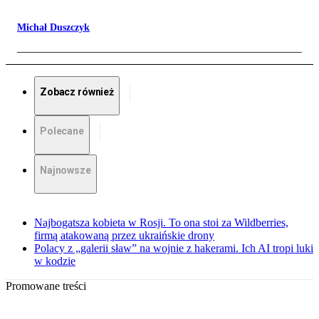
Michał Duszczyk
Zobacz również
Polecane
Najnowsze
Najbogatsza kobieta w Rosji. To ona stoi za Wildberries,
firmą atakowaną przez ukraińskie drony
Polacy z „galerii sław” na wojnie z hakerami. Ich AI tropi luki
w kodzie
Promowane treści