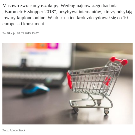
Masowo zwracamy e-zakupy. Według najnowszego badania
„Barometr E-shopper 2018”, przybywa internautów, którzy odsyłają
towary kupione online. W ub. r. na ten krok zdecydował się co 10
europejski konsument.
Publikacja:
28.03.2019 13:07
Foto: Adobe Stock