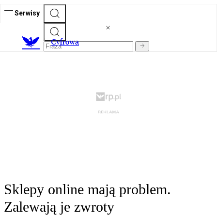
Serwisy
C
yfrowa
Sklepy online mają problem.
Zalewają je zwroty