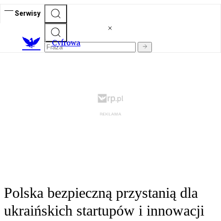
Serwisy
C
yfrowa
Polska bezpieczną przystanią dla
ukraińskich startupów i innowacji