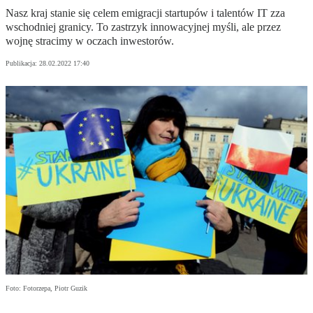
Nasz kraj stanie się celem emigracji startupów i talentów IT zza
wschodniej granicy. To zastrzyk innowacyjnej myśli, ale przez
wojnę stracimy w oczach inwestorów.
Publikacja:
28.02.2022 17:40
Foto: Fotorzepa, Piotr Guzik