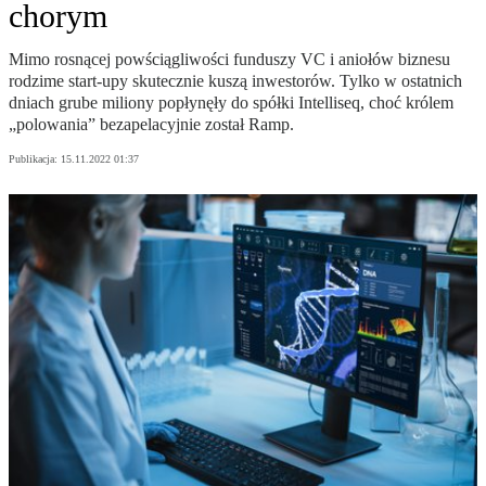
chorym
Mimo rosnącej powściągliwości funduszy VC i aniołów biznesu
rodzime start-upy skutecznie kuszą inwestorów. Tylko w ostatnich
dniach grube miliony popłynęły do spółki Intelliseq, choć królem
„polowania” bezapelacyjnie został Ramp.
Publikacja:
15.11.2022 01:37