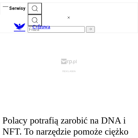
Serwisy
C
yfrowa
Polacy potrafią zarobić na DNA i
NFT. To narzędzie pomoże ciężko