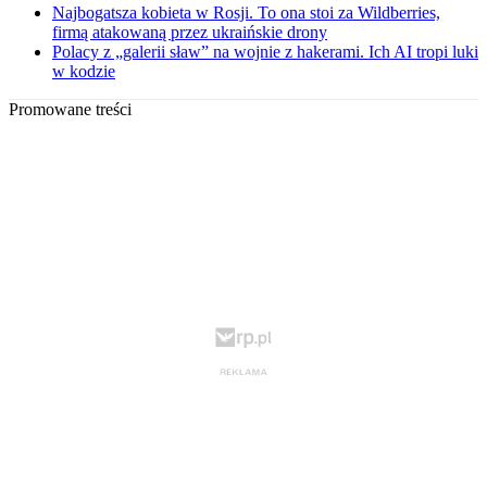
Najbogatsza kobieta w Rosji. To ona stoi za Wildberries,
firmą atakowaną przez ukraińskie drony
Polacy z „galerii sław” na wojnie z hakerami. Ich AI tropi luki
w kodzie
Promowane treści