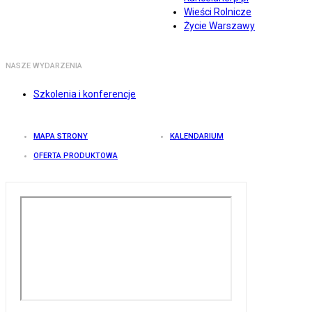
Wieści Rolnicze
Życie Warszawy
NASZE WYDARZENIA
Szkolenia i konferencje
MAPA STRONY
KALENDARIUM
OFERTA PRODUKTOWA