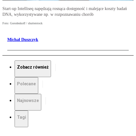
Start-up Intelliseq napędzają rosnąca dostępność i malejące koszty badań
DNA, wykorzystywane np. w rozpoznawaniu chorób
Foto: Gorodenkoff / shutterstock
Michał Duszczyk
Zobacz również
Polecane
Najnowsze
Tagi