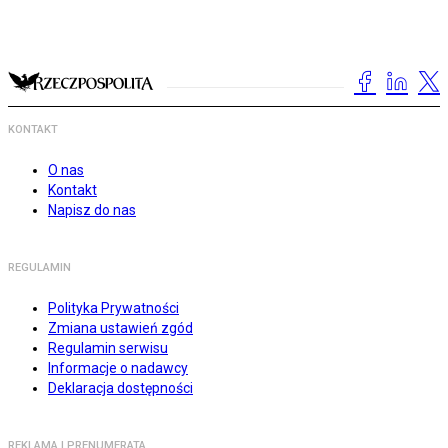
KONTAKT
O nas
Kontakt
Napisz do nas
REGULAMIN
Polityka Prywatności
Zmiana ustawień zgód
Regulamin serwisu
Informacje o nadawcy
Deklaracja dostępności
REKLAMA I PRENUMERATA