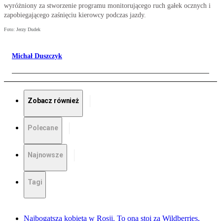
wyróżniony za stworzenie programu monitorującego ruch gałek ocznych i
zapobiegającego zaśnięciu kierowcy podczas jazdy.
Foto: Jerzy Dudek
Michał Duszczyk
Zobacz również
Polecane
Najnowsze
Tagi
Najbogatsza kobieta w Rosji. To ona stoi za Wildberries,