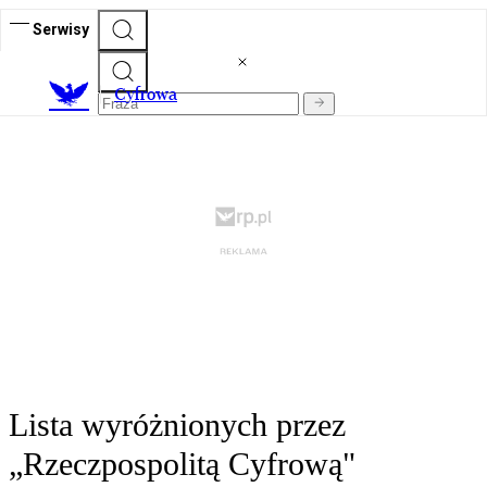
Serwisy
C
yfrowa
Lista wyróżnionych przez
„Rzeczpospolitą Cyfrową"