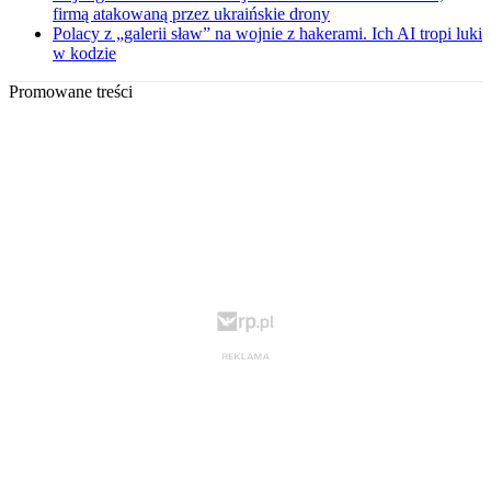
firmą atakowaną przez ukraińskie drony
Polacy z „galerii sław” na wojnie z hakerami. Ich AI tropi luki
w kodzie
Promowane treści