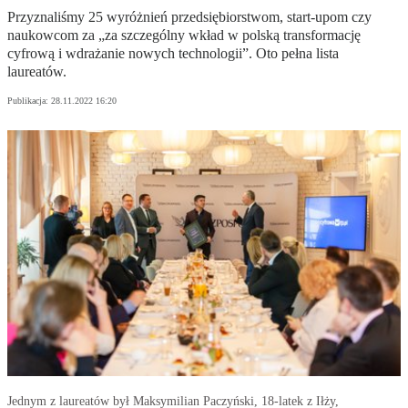
Przyznaliśmy 25 wyróżnień przedsiębiorstwom, start-upom czy
naukowcom za „za szczególny wkład w polską transformację
cyfrową i wdrażanie nowych technologii”. Oto pełna lista
laureatów.
Publikacja:
28.11.2022 16:20
Jednym z laureatów był Maksymilian Paczyński, 18-latek z Iłży,