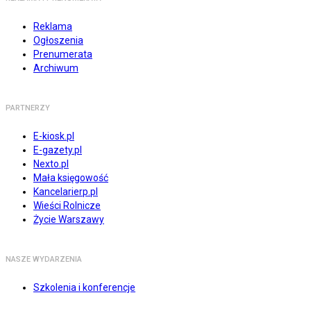
Reklama
Ogłoszenia
Prenumerata
Archiwum
PARTNERZY
E-kiosk.pl
E-gazety.pl
Nexto.pl
Mała księgowość
Kancelarierp.pl
Wieści Rolnicze
Życie Warszawy
NASZE WYDARZENIA
Szkolenia i konferencje