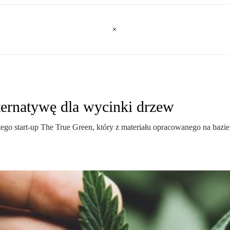
ternatywę dla wycinki drzew
ego start-up The True Green, który z materiału opracowanego na bazi