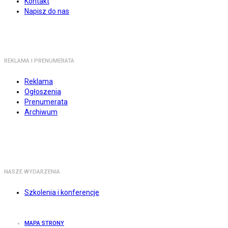
Kontakt
Napisz do nas
REKLAMA I PRENUMERATA
Reklama
Ogłoszenia
Prenumerata
Archiwum
NASZE WYDARZENIA
Szkolenia i konferencje
MAPA STRONY