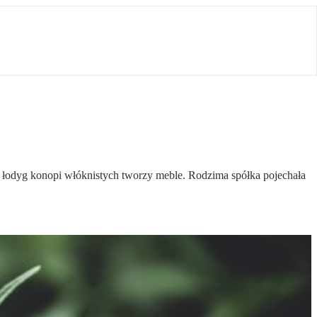
e łodyg konopi włóknistych tworzy meble. Rodzima spółka pojechała