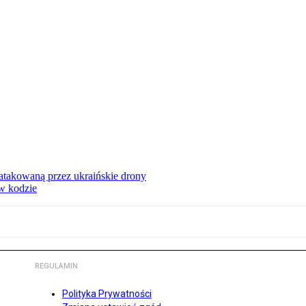
ą atakowaną przez ukraińskie drony
 w kodzie
REGULAMIN
Polityka Prywatności