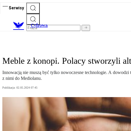
Serwisy
C
yfrowa
Meble z konopi. Polacy stworzyli al
Innowacją nie muszą być tylko nowoczesne technologie. A dowodzi t
z nimi do Mediolanu.
Publikacja:
02.05.2024 07:45